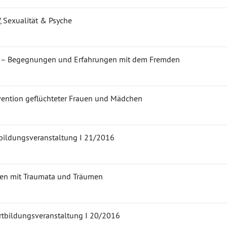
, Sexualität & Psyche
6 – Begegnungen und Erfahrungen mit dem Fremden
vention geflüchteter Frauen und Mädchen
tbildungsveranstaltung I 21/2016
hen mit Traumata und Träumen
rtbildungsveranstaltung I 20/2016