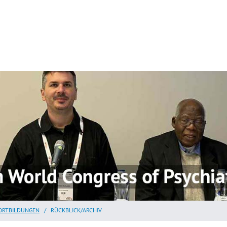
ORTBILDUNGEN
/
RÜCKBLICK/ARCHIV