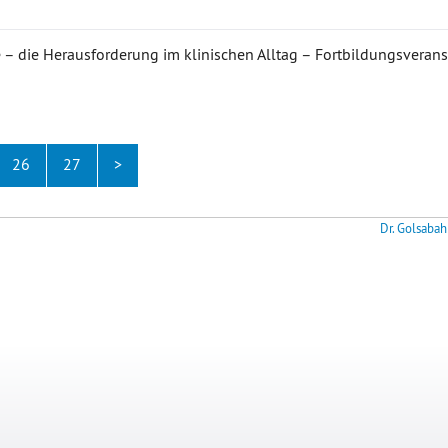
 – die Herausforderung im klinischen Alltag – Fortbildungsverans
26
27
>
Dr. Golsabah