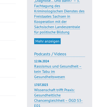
„Diagnose… Und dann?“ – 5.
Fachtagung des
Kriminologischen Dienstes des
Freistaates Sachsen in
Kooperation mit der
Sächsischen Landeszentrale
für politische Bildung
Mehr anzeigen
Podcasts / Videos
12.06.2024
Rassismus und Gesundheit –
kein Tabu im
Gesundheitswesen
17.07.2023
Wissenschaft trifft Praxis:
Gesundheitliche
Chancengleichheit – ÖGD S3-
E01