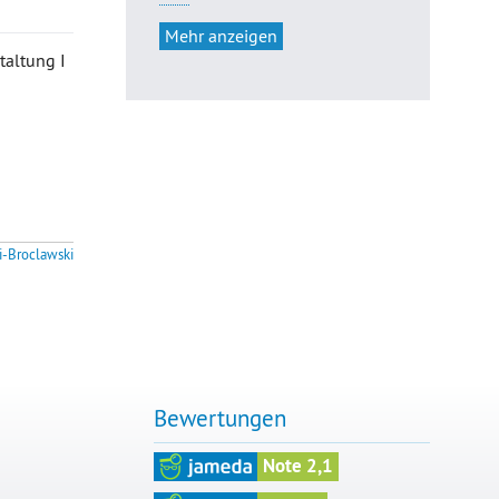
Mehr anzeigen
taltung I
i-Broclawski
Bewertungen
Note 2,1