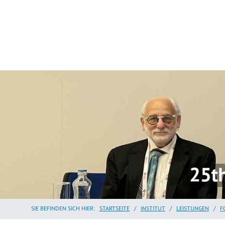
SIE BEFINDEN SICH HIER:
STARTSEITE
/
INSTITUT
/
LEISTUNGEN
/
F