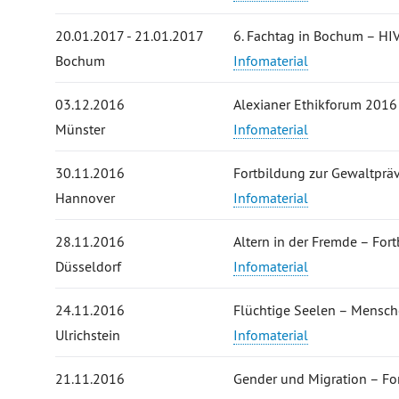
20.01.2017 - 21.01.2017
6. Fachtag in Bochum – HIV
Bochum
Infomaterial
03.12.2016
Alexianer Ethikforum 201
Münster
Infomaterial
30.11.2016
Fortbildung zur Gewaltprä
Hannover
Infomaterial
28.11.2016
Altern in der Fremde – For
Düsseldorf
Infomaterial
24.11.2016
Flüchtige Seelen – Mensc
Ulrichstein
Infomaterial
21.11.2016
Gender und Migration – Fo