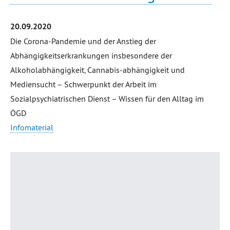
20.09.2020
Die Corona-Pandemie und der Anstieg der
Abhängigkeitserkrankungen insbesondere der
Alkoholabhängigkeit, Cannabis-abhängigkeit und
Mediensucht – Schwerpunkt der Arbeit im
Sozialpsychiatrischen Dienst – Wissen für den Alltag im
ÖGD
Infomaterial
Seitenanfang
Übersicht
Dr. Golsabahi-Broclawski