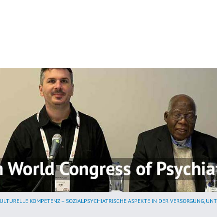
ULTURELLE KOMPETENZ – SOZIALPSYCHIATRISCHE ASPEKTE IN DER VERSORGUNG, UN