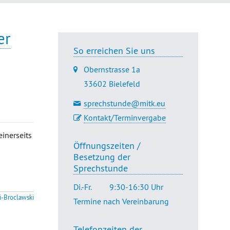
er
So erreichen Sie uns
Obernstrasse 1a
33602 Bielefeld
sprechstunde@mitk.eu
Kontakt/Terminvergabe
inerseits
Öffnungszeiten /
Besetzung der
Sprechstunde
Di.-Fr.
9:30-16:30 Uhr
i-Broclawski
Termine nach Vereinbarung
Telefonzeiten der