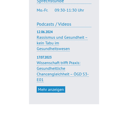
Sprechstunde
Mo.-Fr.
09:30-11:30 Uhr
Podcasts / Videos
12.06.2024
Rassismus und Gesundheit –
kein Tabu im
Gesundheitswesen
17.07.2023
Wissenschaft trifft Praxis:
Gesundheitliche
Chancengleichheit – ÖGD S3-
E01
Mehr anzeigen