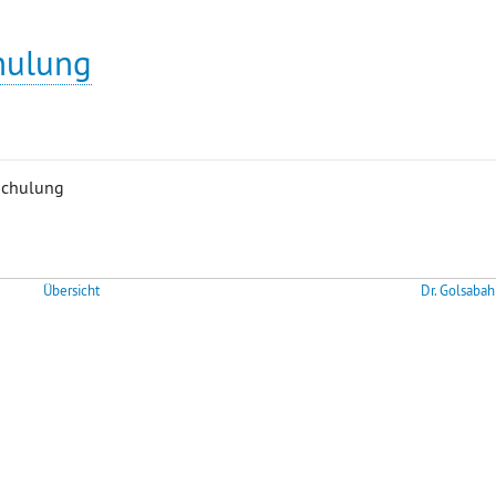
hulung
schulung
Übersicht
Dr. Golsabah