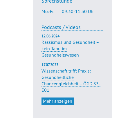
Sprechstunde
Mo.-Fr.
09:30-11:30 Uhr
Podcasts / Videos
12.06.2024
Rassismus und Gesundheit –
kein Tabu im
Gesundheitswesen
17.07.2023
Wissenschaft trifft Praxis:
Gesundheitliche
Chancengleichheit – ÖGD S3-
E01
Mehr anzeigen