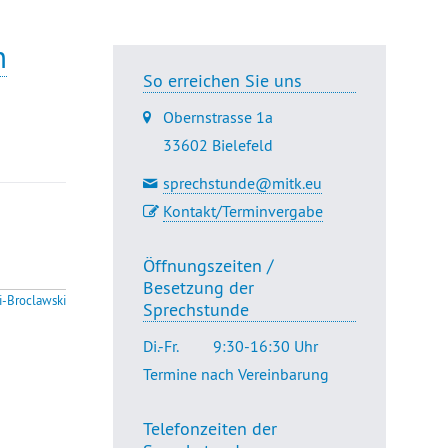
n
So erreichen Sie uns
Obernstrasse 1a
33602 Bielefeld
sprechstunde@mitk.eu
Kontakt/Terminvergabe
Öffnungszeiten /
Besetzung der
i-Broclawski
Sprechstunde
Di.-Fr.
9:30-16:30 Uhr
Termine nach Vereinbarung
Telefonzeiten der