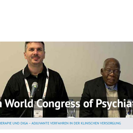
HERAPIE UND DIGA – ADJUVANTE VERFAHREN IN DER KLINISCHEN VERSORGUNG