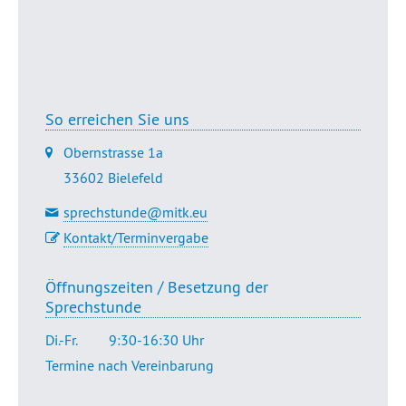
Übersicht
Dr. Golsabahi-Broclawski
So erreichen Sie uns
Obernstrasse 1a
33602 Bielefeld
sprechstunde@mitk.eu
Kontakt/Terminvergabe
Öffnungszeiten / Besetzung der
Sprechstunde
Di.-Fr.
9:30-16:30 Uhr
Termine nach Vereinbarung