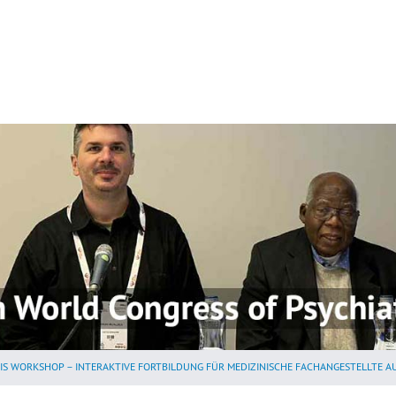
TIS WORKSHOP – INTERAKTIVE FORTBILDUNG FÜR MEDIZINISCHE FACHANGESTELLTE A