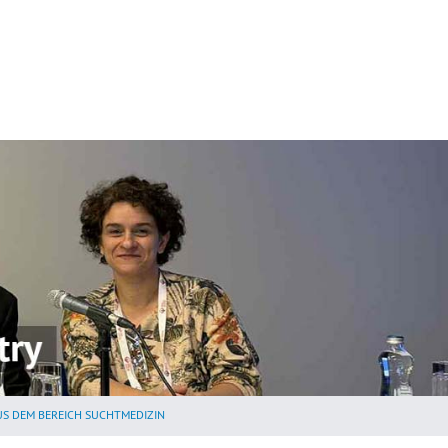
US DEM BEREICH SUCHTMEDIZIN