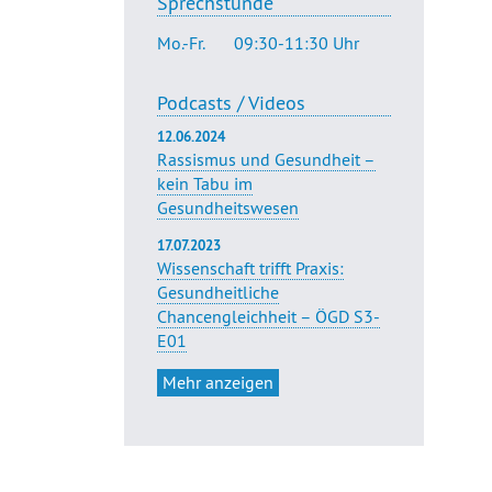
Sprechstunde
Mo.-Fr.
09:30-11:30 Uhr
Podcasts / Videos
12.06.2024
Rassismus und Gesundheit –
kein Tabu im
Gesundheitswesen
17.07.2023
Wissenschaft trifft Praxis:
Gesundheitliche
Chancengleichheit – ÖGD S3-
E01
Mehr anzeigen