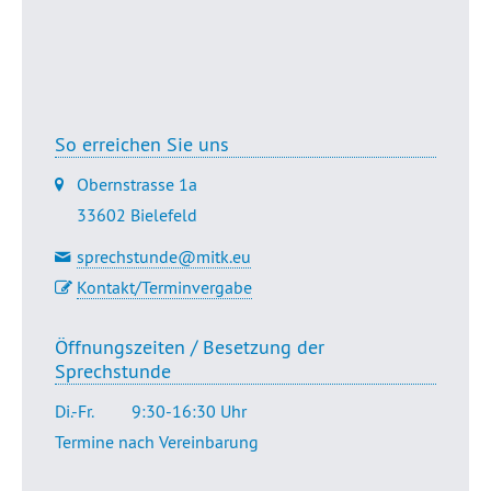
Übersicht
Dr. Golsabahi-Broclawski
So erreichen Sie uns
Obernstrasse 1a
33602 Bielefeld
sprechstunde@mitk.eu
Kontakt/Terminvergabe
Öffnungszeiten / Besetzung der
Sprechstunde
Di.-Fr.
9:30-16:30 Uhr
Termine nach Vereinbarung