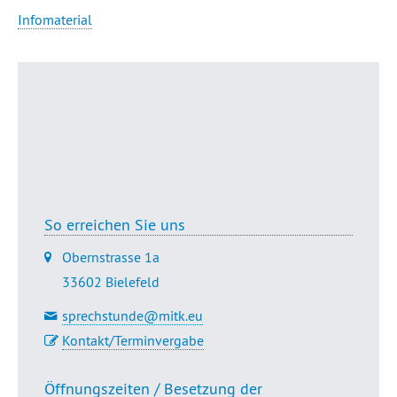
Infomaterial
Seitenanfang
Übersicht
Dr. Golsabahi-Broclawski
So erreichen Sie uns
Obernstrasse 1a
33602 Bielefeld
sprechstunde@mitk.eu
Kontakt/Terminvergabe
Öffnungszeiten / Besetzung der