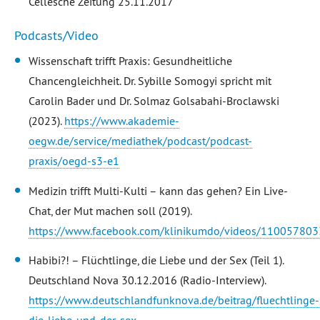
Cellesche Zeitung 25.11.2017
Podcasts/Video
Wissenschaft trifft Praxis: Gesundheitliche
Chancengleichheit. Dr. Sybille Somogyi spricht mit
Carolin Bader und Dr. Solmaz Golsabahi-Broclawski
(2023).
https://www.akademie-
oegw.de/service/mediathek/podcast/podcast-
praxis/oegd-s3-e1
Medizin trifft Multi-Kulti – kann das gehen? Ein Live-
Chat, der Mut machen soll (2019).
https://www.facebook.com/klinikumdo/videos/11005780
Habibi?! – Flüchtlinge, die Liebe und der Sex (Teil 1).
Deutschland Nova 30.12.2016 (Radio-Interview).
https://www.deutschlandfunknova.de/beitrag/fluechtlinge-