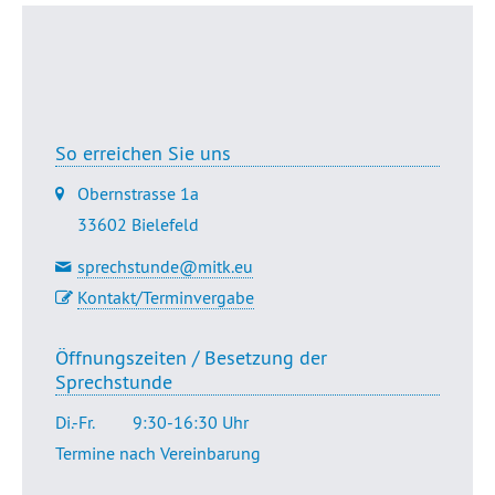
Seitenanfang
Dr. Golsabahi-Broclawski
So erreichen Sie uns
Obernstrasse 1a
33602 Bielefeld
sprechstunde@mitk.eu
Kontakt/Terminvergabe
Öffnungszeiten / Besetzung der
Sprechstunde
Di.-Fr.
9:30-16:30 Uhr
Termine nach Vereinbarung