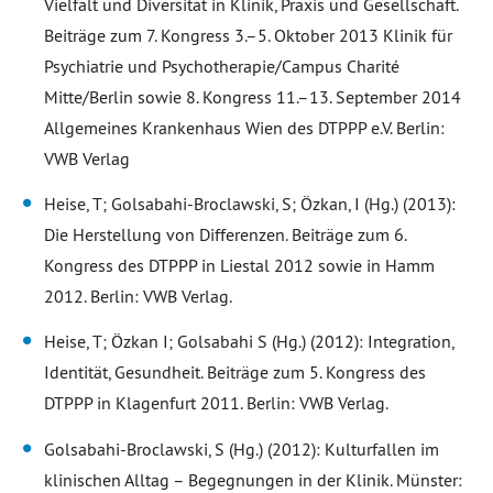
Vielfalt und Diversität in Klinik, Praxis und Gesellschaft.
Beiträge zum 7. Kongress 3.–5. Oktober 2013 Klinik für
Psychiatrie und Psychotherapie/Campus Charité
Mitte/Berlin sowie 8. Kongress 11.–13. September 2014
Allgemeines Krankenhaus Wien des DTPPP e.V. Berlin:
VWB Verlag
Heise, T; Golsabahi-Broclawski, S; Özkan, I (Hg.) (2013):
Die Herstellung von Differenzen. Beiträge zum 6.
Kongress des DTPPP in Liestal 2012 sowie in Hamm
2012. Berlin: VWB Verlag.
Heise, T; Özkan I; Golsabahi S (Hg.) (2012): Integration,
Identität, Gesundheit. Beiträge zum 5. Kongress des
DTPPP in Klagenfurt 2011. Berlin: VWB Verlag.
Golsabahi-Broclawski, S (Hg.) (2012): Kulturfallen im
klinischen Alltag – Begegnungen in der Klinik. Münster: