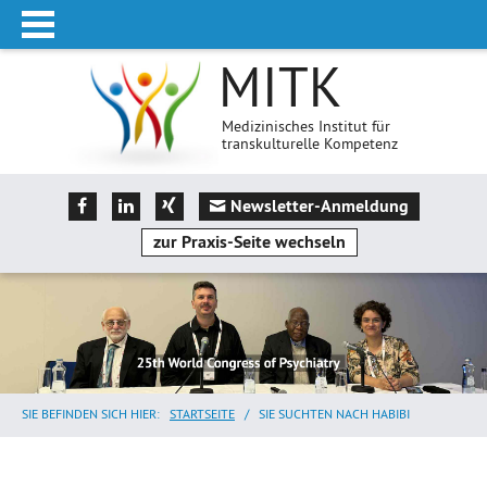
MITK
Medizinisches Institut für
transkulturelle Kompetenz
Newsletter-Anmeldung
zur Praxis-Seite wechseln
SIE BEFINDEN SICH HIER:
STARTSEITE
/
SIE SUCHTEN NACH HABIBI