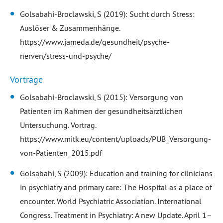
Golsabahi-Broclawski, S (2019): Sucht durch Stress:
Auslöser & Zusammenhänge.
https://www.jameda.de/gesundheit/psyche-
nerven/stress-und-psyche/
Vorträge
Golsabahi-Broclawski, S (2015): Versorgung von
Patienten im Rahmen der gesundheitsärztlichen
Untersuchung. Vortrag.
https://www.mitk.eu/content/uploads/PUB_Versorgung-
von-Patienten_2015.pdf
Golsabahi, S (2009): Education and training for cilnicians
in psychiatry and primary care: The Hospital as a place of
encounter. World Psychiatric Association. International
Congress. Treatment in Psychiatry: A new Update. April 1–