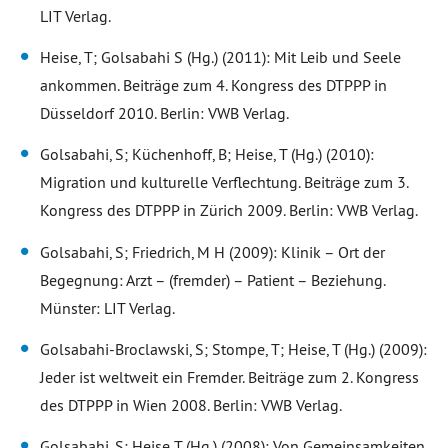
LIT Verlag.
Heise, T; Golsabahi S (Hg.) (2011): Mit Leib und Seele
ankommen. Beiträge zum 4. Kongress des DTPPP in
Düsseldorf 2010. Berlin: VWB Verlag.
Golsabahi, S; Küchenhoff, B; Heise, T (Hg.) (2010):
Migration und kulturelle Verflechtung. Beiträge zum 3.
Kongress des DTPPP in Zürich 2009. Berlin: VWB Verlag.
Golsabahi, S; Friedrich, M H (2009): Klinik – Ort der
Begegnung: Arzt – (fremder) – Patient – Beziehung.
Münster: LIT Verlag.
Golsabahi-Broclawski, S; Stompe, T; Heise, T
(Hg.) (2009)
:
Jeder ist weltweit ein Fremder. Beiträge zum 2. Kongress
des DTPPP in Wien 2008.
Berlin: VWB Verlag.
Golsabahi, S; Heise T (Hg.) (2008): Von Gemeinsamkeiten