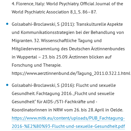
4. Florence, Italy: World Psychiatry. Official Journal of the
World Psychiatric Association 8,1, S. 86–87.
Golsabahi-Broclawski, S (2011): Transkulturelle Aspekte
und Kommunikationsstrategien bei der Behandlung von
Migranten. 32. Wissenschaftliche Tagung und
Mitgliederversammlung des Deutschen Ärztinnenbundes
in Wuppertal – 23. bis 25.09. Ärztinnen blicken auf
Forschung und Therapie.
https://www.aerztinnenbund.de/Tagung_2011.0.322.1.html
Golsabahi-Broclawski, S (2016): Flucht und sexuelle
Gesundheit. Fachtagung 2016. „Flucht und sexuelle
Gesundheit“ für AIDS-/STI-Fachkräfte und -
KoordinatorInnen in NRW vom 26. bis 28. April in Oelde.
https://www.mitk.eu/content/uploads/PUB_Fachtagung-
2016-%E2%80%93-Flucht-und-sexuelle-Gesundheit.pdf