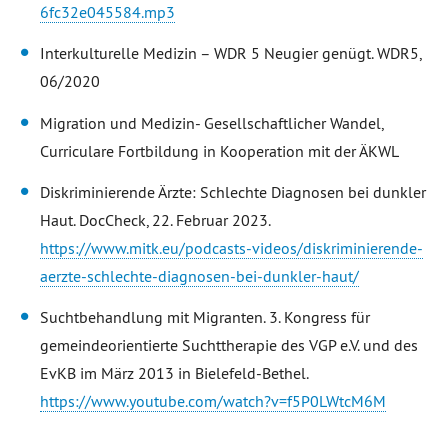
6fc32e045584.mp3
Interkulturelle Medizin – WDR 5 Neugier genügt. WDR5,
06/2020
Migration und Medizin- Gesellschaftlicher Wandel,
Curriculare Fortbildung in Kooperation mit der ÄKWL
Diskriminierende Ärzte: Schlechte Diagnosen bei dunkler
Haut. DocCheck, 22. Februar 2023.
https://www.mitk.eu/podcasts-videos/diskriminierende-
aerzte-schlechte-diagnosen-bei-dunkler-haut/
Suchtbehandlung mit Migranten. 3. Kongress für
gemeindeorientierte Suchttherapie des VGP e.V. und des
EvKB im März 2013 in Bielefeld-Bethel.
https://www.youtube.com/watch?v=f5P0LWtcM6M