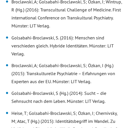
Broclawski, A; Golsabahi-Broclawski, S; Özkan, I; Wintrup,
R (Hg.) (2016): Transcultural Challenge of Medicine. First
international Conference on Transkultural Psychiatry.
Münster: LIT Verlag.
Golsabahi-Broclawski, S. (2016): Menschen sind
verschieden gleich. Hybride Identitäten. Münster: LIT
Verlag.
Broclawski, A; Golsabahi-Broclawski, S; Özkan, I (Hg.)
(2015): Transkulturelle Psychiatrie – Erfahrungen von
Experten aus der EU. Münster: LIT Verlag.
Golsabahi-Broclawski, S (Hg.) (2014): Sucht – die
Sehnsucht nach dem Leben. Münster: LIT Verlag.
Heise, T; Golsabahi-Broclawski, S; Özkan, I; Chernivsky,
M; Atac, T (Hg.) (2015): Identitätsbegriff im Wandel. Zu