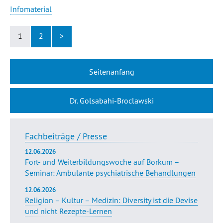
Infomaterial
1
2
>
Seitenanfang
Dr. Golsabahi-Broclawski
Fachbeiträge / Presse
12.06.2026
Fort- und Weiterbildungswoche auf Borkum –
Seminar: Ambulante psychiatrische Behandlungen
12.06.2026
Religion – Kultur – Medizin: Diversity ist die Devise
und nicht Rezepte-Lernen