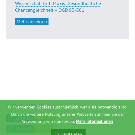
Wissenschaft trifft Praxis: Gesundheitliche
Chancengleichheit – ÖGD S3-E01
Mehr anzeigen
Bewertungen
Wir verwenden Cookies ausschließlich, wenn sie notwendig sind.
Durch die weitere Nutzung unserer Webseite stimmen Sie der
Note 2,1
Verwendung von Cookies zu.
Mehr Informationen
TOP 10
Ok, verstanden