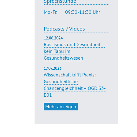
Sprechstunde
Mo.-Fr.
09:30-11:30 Uhr
Podcasts / Videos
12.06.2024
Rassismus und Gesundheit –
kein Tabu im
Gesundheitswesen
17.07.2023
Wissenschaft trifft Praxis:
Gesundheitliche
Chancengleichheit – ÖGD S3-
E01
Mehr anzeigen