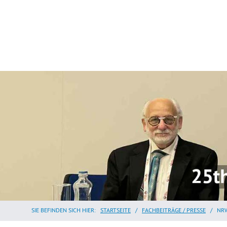
SIE BEFINDEN SICH HIER:
STARTSEITE
/
FACHBEITRÄGE / PRESSE
/
NRW