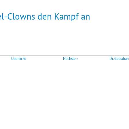
el-Clowns den Kampf an
Übersicht
Nächste
Dr. Golsabah