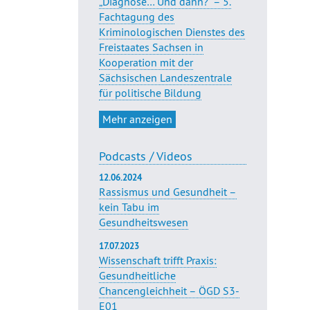
„Diagnose… Und dann?“ – 5.
Fachtagung des
Kriminologischen Dienstes des
Freistaates Sachsen in
Kooperation mit der
Sächsischen Landeszentrale
für politische Bildung
Mehr anzeigen
Podcasts / Videos
12.06.2024
Rassismus und Gesundheit –
kein Tabu im
Gesundheitswesen
17.07.2023
Wissenschaft trifft Praxis:
Gesundheitliche
Chancengleichheit – ÖGD S3-
E01