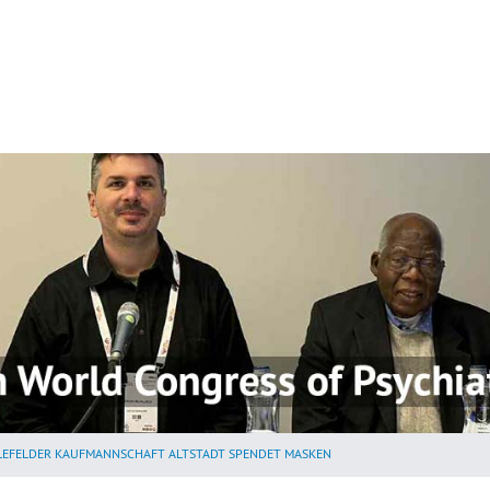
LEFELDER KAUFMANNSCHAFT ALTSTADT SPENDET MASKEN