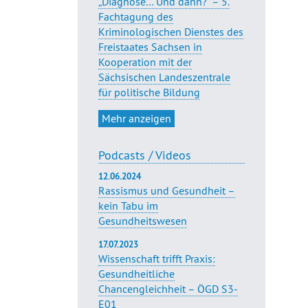
„Diagnose… Und dann?“ – 5.
Fachtagung des
Kriminologischen Dienstes des
Freistaates Sachsen in
Kooperation mit der
Sächsischen Landeszentrale
für politische Bildung
Mehr anzeigen
Podcasts / Videos
12.06.2024
Rassismus und Gesundheit –
kein Tabu im
Gesundheitswesen
17.07.2023
Wissenschaft trifft Praxis:
Gesundheitliche
Chancengleichheit – ÖGD S3-
E01